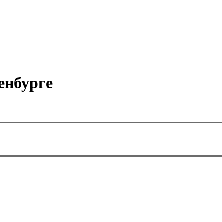
енбурге