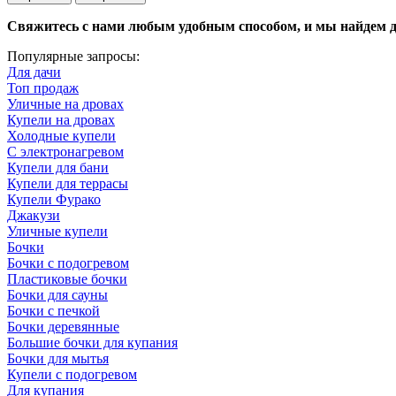
Свяжитесь с нами любым удобным способом, и мы найдем дл
Популярные запросы:
Для дачи
Топ продаж
Уличные на дровах
Купели на дровах
Холодные купели
С электронагревом
Купели для бани
Купели для террасы
Купели Фурако
Джакузи
Уличные купели
Бочки
Бочки с подогревом
Пластиковые бочки
Бочки для сауны
Бочки с печкой
Бочки деревянные
Большие бочки для купания
Бочки для мытья
Купели с подогревом
Для купания