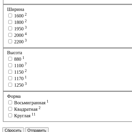
Ширина
2
1600
2
1800
3
1950
4
2000
3
2200
Высота
1
880
7
1100
2
1150
1
1170
3
1250
Форма
1
Восьмигранная
2
Квадратная
11
Круглая
Сбросить
Отправить