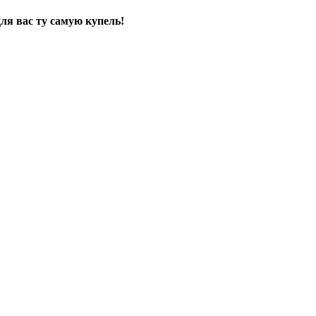
я вас ту самую купель!