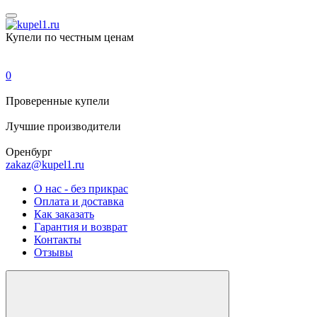
Купели по честным ценам
0
Проверенные
купели
Лучшие
производители
Оренбург
zakaz@kupel1.ru
О нас - без прикрас
Оплата и доставка
Как заказать
Гарантия и возврат
Контакты
Отзывы