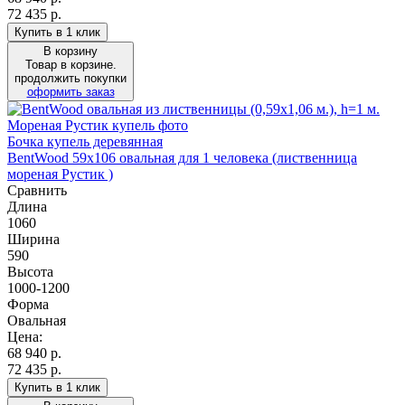
72 435 р.
Купить в 1 клик
В корзину
Товар в корзине.
продолжить покупки
оформить заказ
Бочка купель деревянная
BentWood 59х106 овальная для 1 человека (лиственница
мореная Рустик )
Сравнить
Длина
1060
Ширина
590
Высота
1000-1200
Форма
Овальная
Цена:
68 940
р.
72 435 р.
Купить в 1 клик