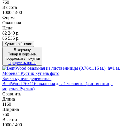
760
Высота
1000-1400
Форма
Овальная
Цена:
82 240
р.
86 535 р.
Купить в 1 клик
В корзину
Товар в корзине.
продолжить покупки
оформить заказ
Бочка купель деревянная
BentWood 76х116 овальная для 1 человека (лиственница
мореная Рустик)
Сравнить
Длина
1160
Ширина
760
Высота
1000-1400