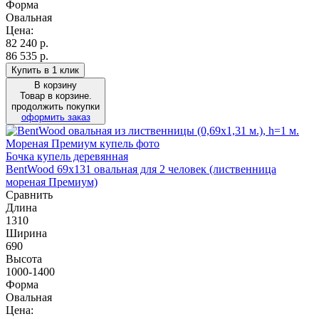
Форма
Овальная
Цена:
82 240
р.
86 535 р.
Купить в 1 клик
В корзину
Товар в корзине.
продолжить покупки
оформить заказ
Бочка купель деревянная
BentWood 69х131 овальная для 2 человек (лиственница
мореная Премиум)
Сравнить
Длина
1310
Ширина
690
Высота
1000-1400
Форма
Овальная
Цена: