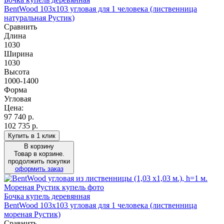
BentWood 103х103 угловая для 1 человека (лиственница
натуральная Рустик)
Сравнить
Длина
1030
Ширина
1030
Высота
1000-1400
Форма
Угловая
Цена:
97 740
р.
102 735 р.
Купить в 1 клик
В корзину
Товар в корзине.
продолжить покупки
оформить заказ
Бочка купель деревянная
BentWood 103х103 угловая для 1 человека (лиственница
мореная Рустик)
Сравнить