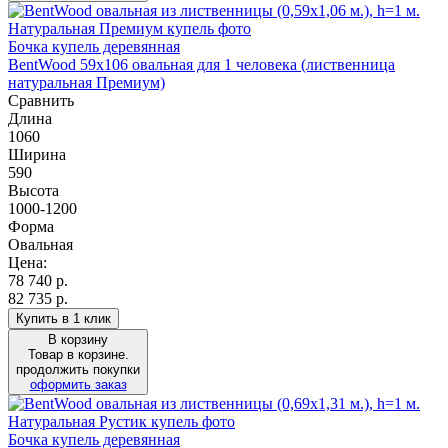
Бочка купель деревянная
BentWood 59х106 овальная для 1 человека (лиственница
натуральная Премиум)
Сравнить
Длина
1060
Ширина
590
Высота
1000-1200
Форма
Овальная
Цена:
78 740
р.
82 735 р.
Купить в 1 клик
В корзину
Товар в корзине.
продолжить покупки
оформить заказ
Бочка купель деревянная