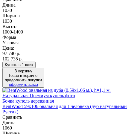
Длина
1030
Ширина
1030
Высота
1000-1400
Форма
Угловая
Цена:
97 740
р.
102 735 р.
Купить в 1 клик
В корзину
Товар в корзине.
продолжить покупки
оформить заказ
Бочка купель деревянная
BentWood 59х106 овальная для 1 человека (дуб натуральный
Рустик)
Сравнить
Длина
1060
Ширина