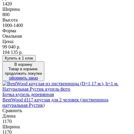
1420
Ширина
800
Высота
1000-1400
Форма
Овальная
Цена:
99 040
р.
104 135 р.
Купить в 1 клик
В корзину
Товар в корзине.
продолжить покупки
оформить заказ
Бочка купель деревянная
BentWood d117 круглая для 2 человек (лиственница
натуральная Рустик)
Сравнить
Длина
1170
Ширина
1170