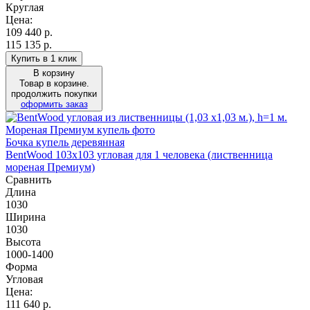
Круглая
Цена:
109 440
р.
115 135 р.
Купить в 1 клик
В корзину
Товар в корзине.
продолжить покупки
оформить заказ
Бочка купель деревянная
BentWood 103х103 угловая для 1 человека (лиственница
мореная Премиум)
Сравнить
Длина
1030
Ширина
1030
Высота
1000-1400
Форма
Угловая
Цена:
111 640
р.