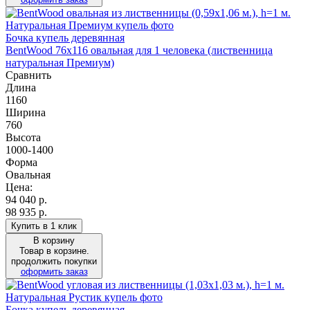
Бочка купель деревянная
BentWood 76х116 овальная для 1 человека (лиственница
натуральная Премиум)
Сравнить
Длина
1160
Ширина
760
Высота
1000-1400
Форма
Овальная
Цена:
94 040
р.
98 935 р.
Купить в 1 клик
В корзину
Товар в корзине.
продолжить покупки
оформить заказ
Бочка купель деревянная