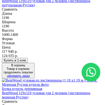
BentWood 119х119 угловая для 2 человек (лиственница
натуральная Рустик)
Сравнить
Длина
1190
Ширина
1190
Высота
1000-1400
Форма
Угловая
Цена:
117 940
р.
124 035 р.
Купить в 1 клик
В корзину
Товар в корзине.
продолжить покупки
оформить заказ
Бочка купель деревянная
BentWood 119х119 угловая для 2 человек (лиственница
мореная Рустик)
Сравнить