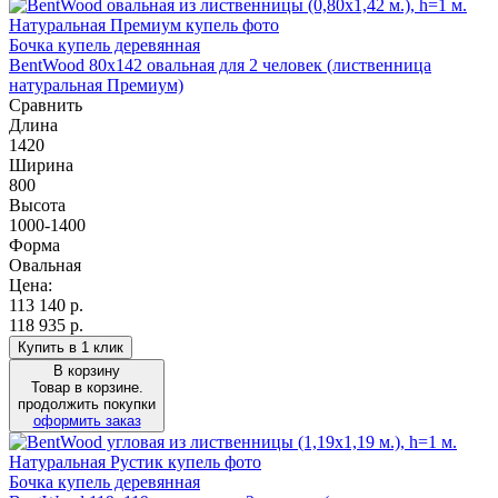
Бочка купель деревянная
BentWood 80х142 овальная для 2 человек (лиственница
натуральная Премиум)
Сравнить
Длина
1420
Ширина
800
Высота
1000-1400
Форма
Овальная
Цена:
113 140
р.
118 935 р.
Купить в 1 клик
В корзину
Товар в корзине.
продолжить покупки
оформить заказ
Бочка купель деревянная