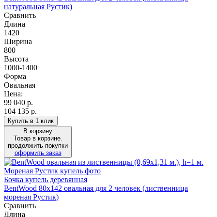
натуральная Рустик)
Сравнить
Длина
1420
Ширина
800
Высота
1000-1400
Форма
Овальная
Цена:
99 040
р.
104 135 р.
Купить в 1 клик
В корзину
Товар в корзине.
продолжить покупки
оформить заказ
Бочка купель деревянная
BentWood 80х142 овальная для 2 человек (лиственница
мореная Рустик)
Сравнить
Длина