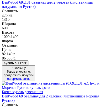
BentWood 69х131 овальная для 2 человек (лиственница
натуральная Рустик)
Сравнить
Длина
1310
Ширина
690
Высота
1000-1400
Форма
Овальная
Цена:
82 140
р.
86 335 р.
Купить в 1 клик
В корзину
Товар в корзине.
продолжить покупки
оформить заказ
Бочка купель деревянная
BentWood 69 овальная для 2 человек (лиственница мореная
Рустик)
Сравнить