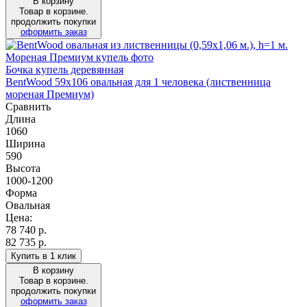
В корзину
Товар в корзине.
продолжить покупки
оформить заказ
Бочка купель деревянная
BentWood 59х106 овальная для 1 человека (лиственница
мореная Премиум)
Сравнить
Длина
1060
Ширина
590
Высота
1000-1200
Форма
Овальная
Цена:
78 740
р.
82 735 р.
Купить в 1 клик
В корзину
Товар в корзине.
продолжить покупки
оформить заказ