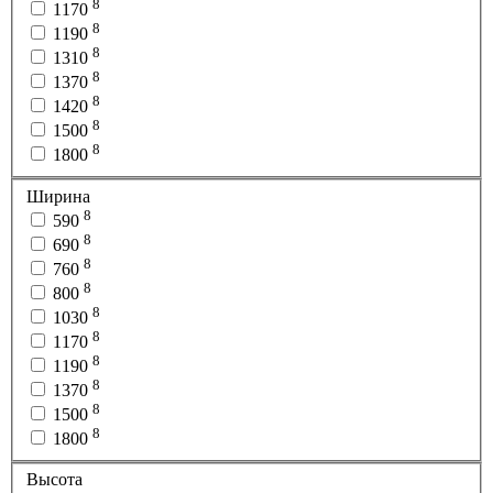
8
1170
8
1190
8
1310
8
1370
8
1420
8
1500
8
1800
Ширина
8
590
8
690
8
760
8
800
8
1030
8
1170
8
1190
8
1370
8
1500
8
1800
Высота