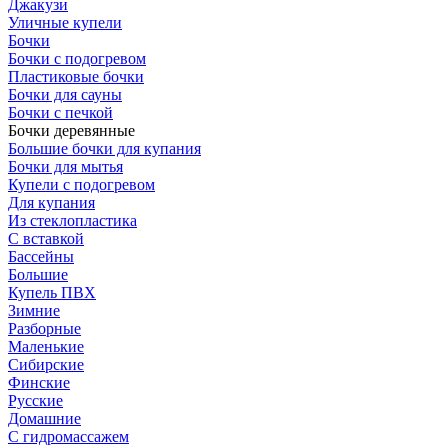
Джакузи
Уличные купели
Бочки
Бочки с подогревом
Пластиковые бочки
Бочки для сауны
Бочки с печкой
Бочки деревянные
Большие бочки для купания
Бочки для мытья
Купели с подогревом
Для купания
Из стеклопластика
С вставкой
Бассейны
Большие
Купель ПВХ
Зимние
Разборные
Маленькие
Сибирские
Финские
Русские
Домашние
С гидромассажем