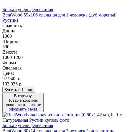
Бочка купель деревянная
BentWood 59х106 овальная для 1 человека (дуб мореный
Рустик)
Сравнить
Длина
1060
Ширина
590
Высота
1000-1200
Форма
Овальная
Цена:
97 940
р.
103 035 р.
Купить в 1 клик
В корзину
Товар в корзине.
продолжить покупки
оформить заказ
Бочка купель деревянная
BentWood 80х142 овальная для 2 человек (лиственница