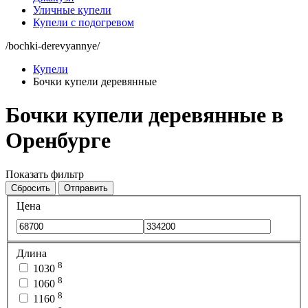
Уличные купели
Купели с подогревом
/bochki-derevyannye/
Купели
Бочки купели деревянные
Бочки купели деревянные в
Оренбурге
Показать фильтр
Сбросить
Отправить
Цена
Длина
8
1030
8
1060
8
1160