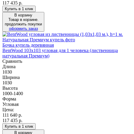
117 435 р.
Купить в 1 клик
В корзину
Товар в корзине.
продолжить покупки
оформить заказ
Бочка купель деревянная
BentWood 103х103 угловая для 1 человека (лиственница
натуральная Премиум)
Сравнить
Длина
1030
Ширина
1030
Высота
1000-1400
Форма
Угловая
Цена:
111 640
р.
117 435 р.
Купить в 1 клик
В корзину