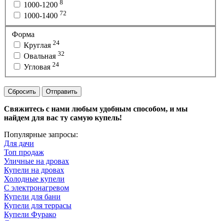
8
1000-1200
72
1000-1400
Форма
24
Круглая
32
Овальная
24
Угловая
Сбросить
Отправить
Свяжитесь с нами любым удобным способом, и мы
найдем для вас ту самую купель!
Популярные запросы:
Для дачи
Топ продаж
Уличные на дровах
Купели на дровах
Холодные купели
С электронагревом
Купели для бани
Купели для террасы
Купели Фурако