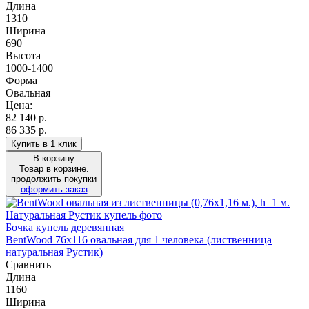
Длина
1310
Ширина
690
Высота
1000-1400
Форма
Овальная
Цена:
82 140
р.
86 335 р.
Купить в 1 клик
В корзину
Товар в корзине.
продолжить покупки
оформить заказ
Бочка купель деревянная
BentWood 76х116 овальная для 1 человека (лиственница
натуральная Рустик)
Сравнить
Длина
1160
Ширина