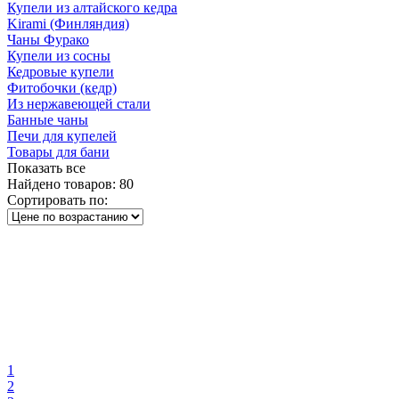
Купели из алтайского кедра
Kirami (Финляндия)
Чаны Фурако
Купели из сосны
Кедровые купели
Фитобочки (кедр)
Из нержавеющей стали
Банные чаны
Печи для купелей
Товары для бани
Показать все
Найдено товаров:
80
Сортировать по:
1
2