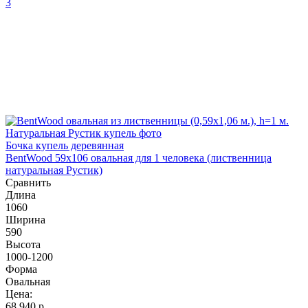
3
Бочка купель деревянная
BentWood 59х106 овальная для 1 человека (лиственница
натуральная Рустик)
Сравнить
Длина
1060
Ширина
590
Высота
1000-1200
Форма
Овальная
Цена:
68 940
р.