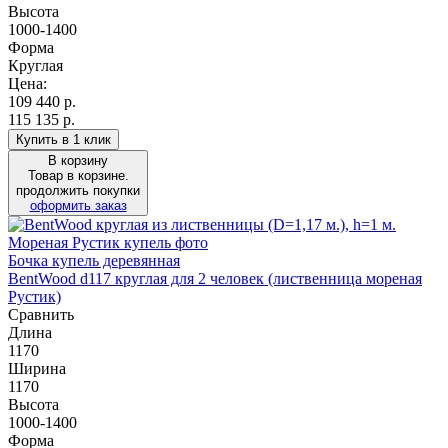
Высота
1000-1400
Форма
Круглая
Цена:
109 440
р.
115 135 р.
Купить в 1 клик
В корзину
Товар в корзине.
продолжить покупки
оформить заказ
Бочка купель деревянная
BentWood d117 круглая для 2 человек (лиственница мореная
Рустик)
Сравнить
Длина
1170
Ширина
1170
Высота
1000-1400
Форма