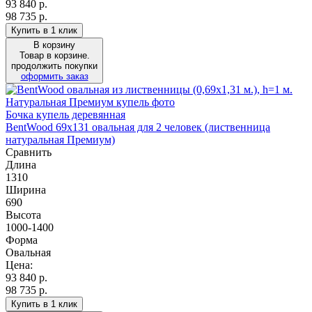
93 840
р.
98 735 р.
Купить в 1 клик
В корзину
Товар в корзине.
продолжить покупки
оформить заказ
Бочка купель деревянная
BentWood 69х131 овальная для 2 человек (лиственница
натуральная Премиум)
Сравнить
Длина
1310
Ширина
690
Высота
1000-1400
Форма
Овальная
Цена:
93 840
р.
98 735 р.
Купить в 1 клик