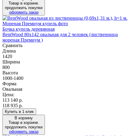
Товар в корзине.
продолжить покупки
оформить заказ
Бочка купель деревянная
BentWood 80х142 овальная для 2 человек (лиственница
мореная Премиум )
Сравнить
Длина
1420
Ширина
800
Высота
1000-1400
Форма
Овальная
Цена:
113 140
р.
118 935 р.
Купить в 1 клик
В корзину
Товар в корзине.
продолжить покупки
оформить заказ